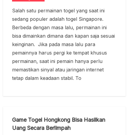
Salah satu permainan togel yang saat ini
sedang populer adalah togel Singapore.
Berbeda dengan masa lalu, permainan ini
bisa dimainkan dimana dan kapan saja sesuai
keinginan. Jika pada masa lalu para
pemainnya harus pergi ke tempat khusus
permainan, saat ini pemain hanya perlu
memastikan sinyal atau jaringan internet
tetap dalam keadaan stabil. To
Game Togel Hongkong Bisa Hasilkan
Uang Secara Berlimpah