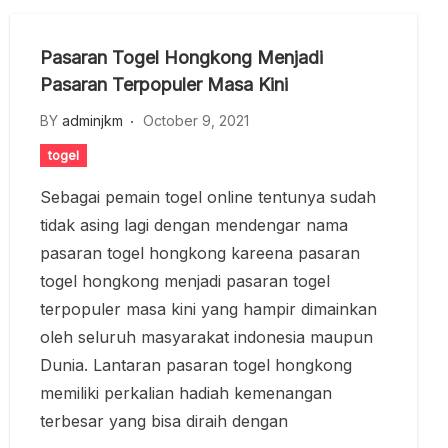
Pasaran Togel Hongkong Menjadi
Pasaran Terpopuler Masa Kini
BY
adminjkm
October 9, 2021
togel
Sebagai pemain togel online tentunya sudah
tidak asing lagi dengan mendengar nama
pasaran togel hongkong kareena pasaran
togel hongkong menjadi pasaran togel
terpopuler masa kini yang hampir dimainkan
oleh seluruh masyarakat indonesia maupun
Dunia. Lantaran pasaran togel hongkong
memiliki perkalian hadiah kemenangan
terbesar yang bisa diraih dengan