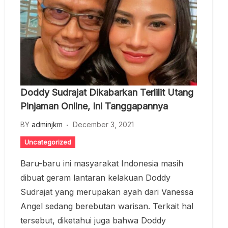
Doddy Sudrajat Dikabarkan Terlilit Utang
Pinjaman Online, Ini Tanggapannya
BY
adminjkm
December 3, 2021
Uncategorized
Baru-baru ini masyarakat Indonesia masih
dibuat geram lantaran kelakuan Doddy
Sudrajat yang merupakan ayah dari Vanessa
Angel sedang berebutan warisan. Terkait hal
tersebut, diketahui juga bahwa Doddy