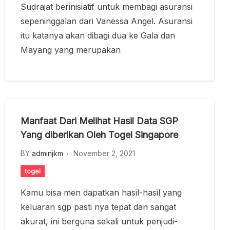
Sudrajat berinisiatif untuk membagi asuransi
sepeninggalan dari Vanessa Angel. Asuransi
itu katanya akan dibagi dua ke Gala dan
Mayang yang merupakan
Manfaat Dari Melihat Hasil Data SGP
Yang diberikan Oleh Togel Singapore
BY
adminjkm
November 2, 2021
togel
Kamu bisa men dapatkan hasil-hasil yang
keluaran sgp pasti nya tepat dan sangat
akurat, ini berguna sekali untuk penjudi-