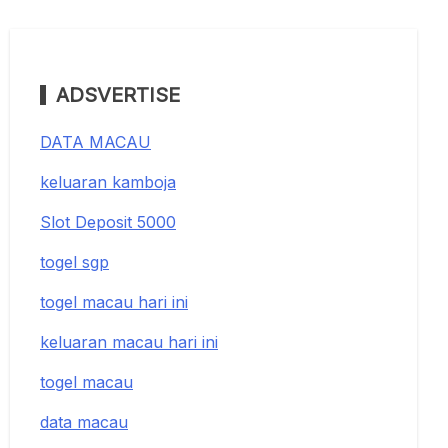
ADSVERTISE
DATA MACAU
keluaran kamboja
Slot Deposit 5000
togel sgp
togel macau hari ini
keluaran macau hari ini
togel macau
data macau