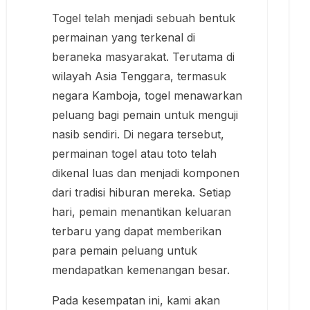
Togel telah menjadi sebuah bentuk
permainan yang terkenal di
beraneka masyarakat. Terutama di
wilayah Asia Tenggara, termasuk
negara Kamboja, togel menawarkan
peluang bagi pemain untuk menguji
nasib sendiri. Di negara tersebut,
permainan togel atau toto telah
dikenal luas dan menjadi komponen
dari tradisi hiburan mereka. Setiap
hari, pemain menantikan keluaran
terbaru yang dapat memberikan
para pemain peluang untuk
mendapatkan kemenangan besar.
Pada kesempatan ini, kami akan