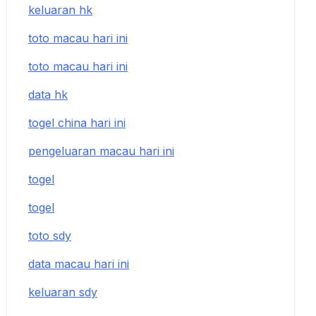
keluaran hk
toto macau hari ini
toto macau hari ini
data hk
togel china hari ini
pengeluaran macau hari ini
togel
togel
toto sdy
data macau hari ini
keluaran sdy