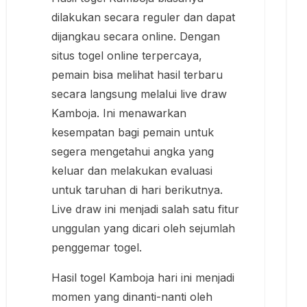
dilakukan secara reguler dan dapat
dijangkau secara online. Dengan
situs togel online terpercaya,
pemain bisa melihat hasil terbaru
secara langsung melalui live draw
Kamboja. Ini menawarkan
kesempatan bagi pemain untuk
segera mengetahui angka yang
keluar dan melakukan evaluasi
untuk taruhan di hari berikutnya.
Live draw ini menjadi salah satu fitur
unggulan yang dicari oleh sejumlah
penggemar togel.
Hasil togel Kamboja hari ini menjadi
momen yang dinanti-nanti oleh