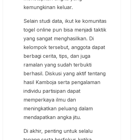
kemungkinan keluar.
Selain studi data, ikut ke komunitas
togel online pun bisa menjadi taktik
yang sangat menghasilkan. Di
kelompok tersebut, anggota dapat
berbagi cerita, tips, dan juga
ramalan yang sudah terbukti
berhasil. Diskusi yang aktif tentang
hasil Kamboja serta pengalaman
individu partisipan dapat
memperkaya ilmu dan
meningkatkan peluang dalam
mendapatkan angka jitu.
Di akhir, penting untuk selalu
tenang serta berfokus ketika