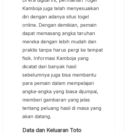
Kamboja juga telah menyesuaikan
diri dengan adanya situs togel
online. Dengan demikian, pemain
dapat memasang angka taruhan
mereka dengan lebih mudah dan
praktis tanpa harus pergi ke tempat
fisik. Informasi Kamboja yang
dicatat dari banyak hasil
sebelumnya juga bisa membantu
para pemain dalam mempelajari
angka-angka yang biasa dijumpai,
memberi gambaran yang jelas
tentang peluang hasil di masa yang
akan datang.
Data dan Keluaran Toto