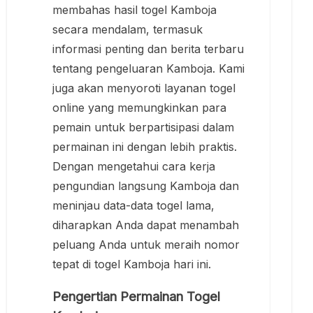
membahas hasil togel Kamboja
secara mendalam, termasuk
informasi penting dan berita terbaru
tentang pengeluaran Kamboja. Kami
juga akan menyoroti layanan togel
online yang memungkinkan para
pemain untuk berpartisipasi dalam
permainan ini dengan lebih praktis.
Dengan mengetahui cara kerja
pengundian langsung Kamboja dan
meninjau data-data togel lama,
diharapkan Anda dapat menambah
peluang Anda untuk meraih nomor
tepat di togel Kamboja hari ini.
Pengertian Permainan Togel