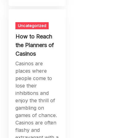
Uncategorized
How to Reach
the Planners of
Casinos
Casinos are
places where
people come to
lose their
inhibitions and
enjoy the thrill of
gambling on
games of chance.
Casinos are often
flashy and
extravagant with a