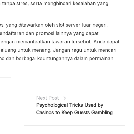
anpa stres, serta menghindari kesalahan yang
 yang ditawarkan oleh slot server luar negeri.
ndaftaran dan promosi lainnya yang dapat
Dengan memanfaatkan tawaran tersebut, Anda dapat
peluang untuk menang. Jangan ragu untuk mencari
land dan berbagai keuntungannya dalam permainan.
Next Post
Psychological Tricks Used by
Casinos to Keep Guests Gambling