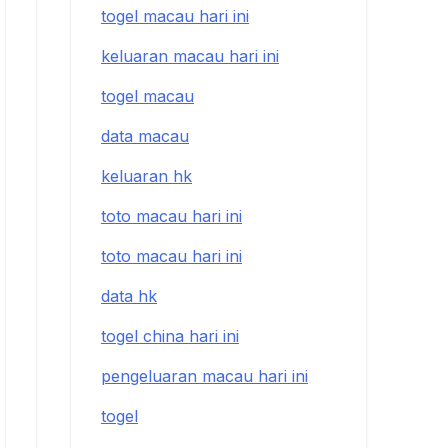
togel macau hari ini
keluaran macau hari ini
togel macau
data macau
keluaran hk
toto macau hari ini
toto macau hari ini
data hk
togel china hari ini
pengeluaran macau hari ini
togel