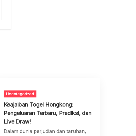
Uncategorized
Keajaiban Togel Hongkong:
Pengeluaran Terbaru, Prediksi, dan
Live Draw!
Dalam dunia perjudian dan taruhan,