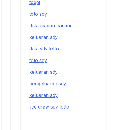
togel
toto sdy
data macau hari ini
keluaran sdy
data sdy lotto
toto sdy
keluaran sdy
pengeluaran sdy
keluaran sdy
live draw sdy lotto