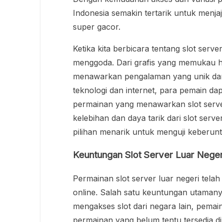
Indonesia semakin tertarik untuk menja
super gacor.
Ketika kita berbicara tentang slot ser
menggoda. Dari grafis yang memukau h
menawarkan pengalaman yang unik da
teknologi dan internet, para pemain 
permainan yang menawarkan slot server 
kelebihan dan daya tarik dari slot serv
pilihan menarik untuk menguji keberun
Keuntungan Slot Server Luar Neger
Permainan slot server luar negeri telah
online. Salah satu keuntungan utamany
mengakses slot dari negara lain, pemai
permainan yang belum tentu tersedia d