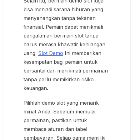
Selain itu, bermain demo slot juga
bisa menjadi sarana hiburan yang
menyenangkan tanpa tekanan
finansial. Pemain dapat menikmati
pengalaman bermain slot tanpa
harus merasa khawatir kehilangan
uang.
Slot Demo
Ini memberikan
kesempatan bagi pemain untuk
bersantai dan menikmati permainan
tanpa perlu memikirkan risiko
keuangan.
Pilihlah demo slot yang menarik
minat Anda. Sebelum memulai
permainan, pastikan untuk
membaca aturan dan tabel
pembayaran. Setiap game memiliki