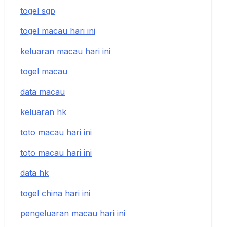
togel sgp
togel macau hari ini
keluaran macau hari ini
togel macau
data macau
keluaran hk
toto macau hari ini
toto macau hari ini
data hk
togel china hari ini
pengeluaran macau hari ini