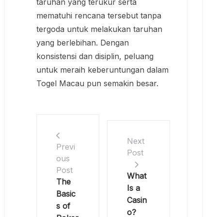
taruhan yang terukur serta
mematuhi rencana tersebut tanpa
tergoda untuk melakukan taruhan
yang berlebihan. Dengan
konsistensi dan disiplin, peluang
untuk meraih keberuntungan dalam
Togel Macau pun semakin besar.
Next
Previ
Post
ous
Post
What
The
Is a
Basic
Casin
s of
o?