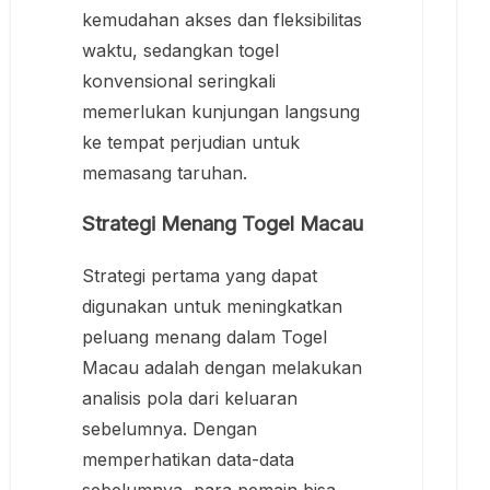
kemudahan akses dan fleksibilitas
waktu, sedangkan togel
konvensional seringkali
memerlukan kunjungan langsung
ke tempat perjudian untuk
memasang taruhan.
Strategi Menang Togel Macau
Strategi pertama yang dapat
digunakan untuk meningkatkan
peluang menang dalam Togel
Macau adalah dengan melakukan
analisis pola dari keluaran
sebelumnya. Dengan
memperhatikan data-data
sebelumnya, para pemain bisa