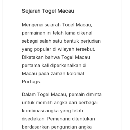
Sejarah Togel Macau
Mengenai sejarah Togel Macau,
permainan ini telah lama dikenal
sebagai salah satu bentuk perjudian
yang populer di wilayah tersebut.
Dikatakan bahwa Togel Macau
pertama kali diperkenalkan di
Macau pada zaman kolonial
Portugis.
Dalam Togel Macau, pemain diminta
untuk memilih angka dari berbagai
kombinasi angka yang telah
disediakan. Pemenang ditentukan
berdasarkan pengundian angka