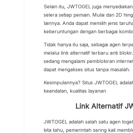
Selain itu, JWTOGEL juga menyediakan
selera setiap pemain. Mulai dari 2D hing
lainnya. Anda dapat memilih jenis taru
keberuntungan dengan berbagai kombi
Tidak hanya itu saja, sebagai agen 
melalui link alternatif terbaru anti blok
sedang mengalami pemblokiran internet p
dapat mengakses situs tanpa masalah.
Kesimpulannya? Situs JWTOGEL adalah p
keandalan, kualitas layanan
Link Alternatif 
JWTOGEL adalah salah satu agen togel 
kita tahu, pemerintah sering kali memblo