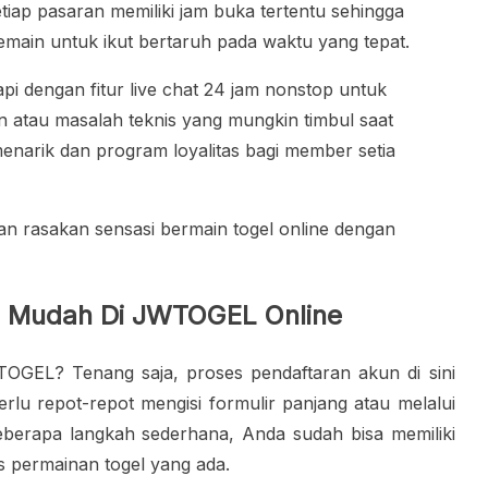
iap pasaran memiliki jam buka tertentu sehingga
ain untuk ikut bertaruh pada waktu yang tepat.
gkapi dengan fitur live chat 24 jam nonstop untuk
atau masalah teknis yang mungkin timbul saat
narik dan program loyalitas bagi member setia
 rasakan sensasi bermain togel online dengan
n Mudah Di JWTOGEL Online
WTOGEL? Tenang saja, proses pendaftaran akun di sini
rlu repot-repot mengisi formulir panjang atau melalui
berapa langkah sederhana, Anda sudah bisa memiliki
s permainan togel yang ada.