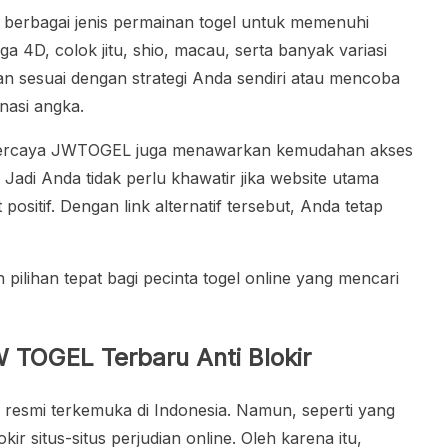
 berbagai jenis permainan togel untuk memenuhi
ga 4D, colok jitu, shio, macau, serta banyak variasi
han sesuai dengan strategi Anda sendiri atau mencoba
nasi angka.
terpercaya JWTOGEL juga menawarkan kemudahan akses
ir. Jadi Anda tidak perlu khawatir jika website utama
ositif. Dengan link alternatif tersebut, Anda tetap
ilihan tepat bagi pecinta togel online yang mencari
JW TOGEL Terbaru Anti Blokir
resmi terkemuka di Indonesia. Namun, seperti yang
kir situs-situs perjudian online. Oleh karena itu,