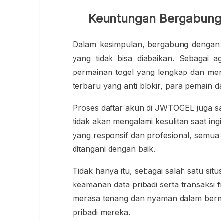
Keuntungan Bergabung
Dalam kesimpulan, bergabung dengan 
yang tidak bisa diabaikan. Sebagai 
permainan togel yang lengkap dan menar
terbaru yang anti blokir, para pemain d
Proses daftar akun di JWTOGEL juga s
tidak akan mengalami kesulitan saat i
yang responsif dan profesional, semu
ditangani dengan baik.
Tidak hanya itu, sebagai salah satu s
keamanan data pribadi serta transaksi f
merasa tenang dan nyaman dalam berma
pribadi mereka.