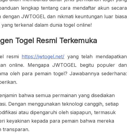
an panduan lengkap tentang cara mendaftar akun secara
h dengan JWTOGEL dan nikmati keuntungan luar biasa
 yang terkenal dalam dunia togel online!
gen Togel Resmi Terkemuka
el resmi
https://jwtogel.net/
yang telah mendapatkan
judian online. Mengapa JWTOGEL begitu populer dan
utama oleh para pemain togel? Jawabannya sederhana:
berikan.
enjamin bahwa semua permainan yang disediakan
lasi. Dengan menggunakan teknologi canggih, setiap
odifikasi atau dipengaruhi oleh siapapun, termasuk
memberi keyakinan kepada para pemain bahwa mereka
n transparan.