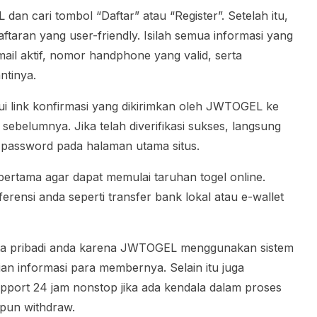
an cari tombol “Daftar” atau “Register”. Setelah itu,
taran yang user-friendly. Isilah semua informasi yang
mail aktif, nomor handphone yang valid, serta
ntinya.
lui link konfirmasi yang dikirimkan oleh JWTOGEL ke
sebelumnya. Jika telah diverifikasi sukses, langsung
password pada halaman utama situs.
 pertama agar dapat memulai taruhan togel online.
rensi anda seperti transfer bank lokal atau e-wallet
ta pribadi anda karena JWTOGEL menggunakan sistem
ian informasi para membernya. Selain itu juga
pport 24 jam nonstop jika ada kendala dalam proses
upun withdraw.