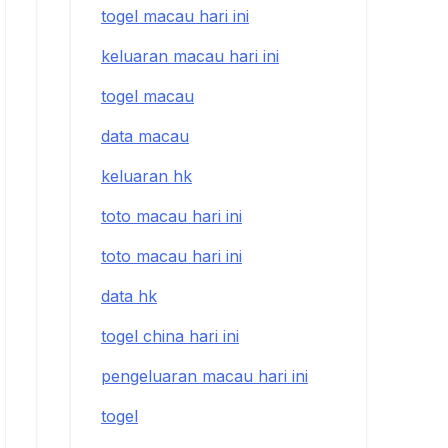
togel macau hari ini
keluaran macau hari ini
togel macau
data macau
keluaran hk
toto macau hari ini
toto macau hari ini
data hk
togel china hari ini
pengeluaran macau hari ini
togel