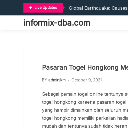
World Tsunamis: Impact An
Skip
Global Earthquake: Cause
Live Updates
to
The World’s Latest Natural
content
informix-dba.com
The World’s Vaccines: Inno
Social And Economic Impa
World Tsunamis: Impact An
Global Earthquake: Cause
The World’s Latest Natural
The World’s Vaccines: Inno
Pasaran Togel Hongkong Me
Social And Economic Impa
BY
adminjkm
October 9, 2021
Sebagai pemain togel online tentunya 
togel hongkong kareena pasaran togel 
yang hampir dimainkan oleh seluruh m
togel hongkong memiliki perkalian had
mudah dan tentunya sudah tidak heran 