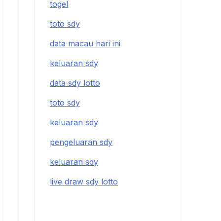
togel
toto sdy
data macau hari ini
keluaran sdy
data sdy lotto
toto sdy
keluaran sdy
pengeluaran sdy
keluaran sdy
live draw sdy lotto