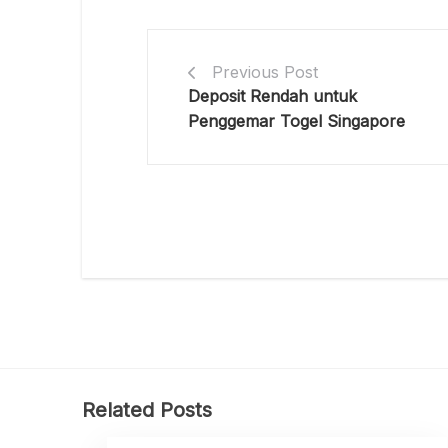
Previous Post
Deposit Rendah untuk
Penggemar Togel Singapore
Related Posts