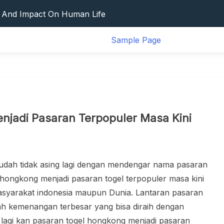
d Mitigation
s And Impact On Human Life
 Disaster
Sample Page
vation And Its Impact On Global Health
ct Of The Global Pandemic
d Mitigation
s And Impact On Human Life
 Disaster
vation And Its Impact On Global Health
njadi Pasaran Terpopuler Masa Kini
ct Of The Global Pandemic
sudah tidak asing lagi dengan mendengar nama pasaran
hongkong menjadi pasaran togel terpopuler masa kini
asyarakat indonesia maupun Dunia. Lantaran pasaran
iah kemenangan terbesar yang bisa diraih dengan
lagi kan pasaran togel hongkong menjadi pasaran