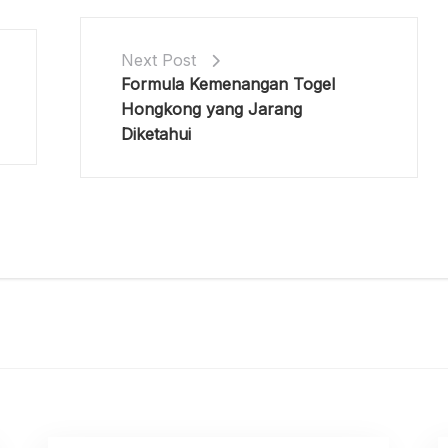
Next Post
Formula Kemenangan Togel
Hongkong yang Jarang
Diketahui