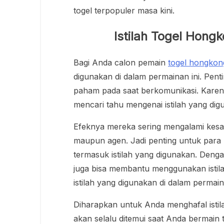
togel terpopuler masa kini.
Istilah Togel Hong
Bagi Anda calon pemain
togel hongkon
digunakan di dalam permainan ini. Pentin
paham pada saat berkomunikasi. Kare
mencari tahu mengenai istilah yang di
Efeknya mereka sering mengalami kesa
maupun agen. Jadi penting untuk para 
termasuk istilah yang digunakan. Deng
juga bisa membantu menggunakan istilah
istilah yang digunakan di dalam permain
Diharapkan untuk Anda menghafal istilah
akan selalu ditemui saat Anda bermain t