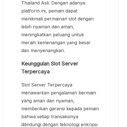
Thailand Asli. Dengan adanya
platform ini, pemain dapat
menikmati permainan slot dengan
lebih nyaman dan aman,
meningkatkan peluang untuk
meraih kemenangan yang besar
dan menyenangkan.
Keunggulan Slot Server
Terpercaya
Slot Server Terpercaya
menawarkan pengalaman bermain
yang aman dan nyaman,
memberikan garansi kepada pemain
bahwa setiap transaksinya
dilindungi dengan teknologi enkripsi