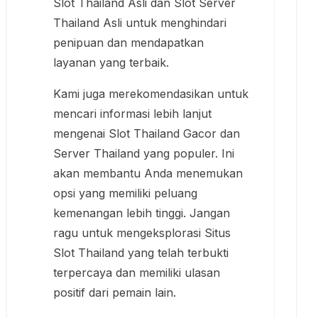
Slot Thailand Asli dan Slot Server
Thailand Asli untuk menghindari
penipuan dan mendapatkan
layanan yang terbaik.
Kami juga merekomendasikan untuk
mencari informasi lebih lanjut
mengenai Slot Thailand Gacor dan
Server Thailand yang populer. Ini
akan membantu Anda menemukan
opsi yang memiliki peluang
kemenangan lebih tinggi. Jangan
ragu untuk mengeksplorasi Situs
Slot Thailand yang telah terbukti
terpercaya dan memiliki ulasan
positif dari pemain lain.