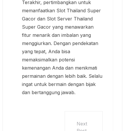
Terakhir, pertimbangkan untuk
memanfaatkan Slot Thailand Super
Gacor dan Slot Server Thailand
Super Gacor yang menawarkan
fitur menarik dan imbalan yang
menggiurkan. Dengan pendekatan
yang tepat, Anda bisa
memaksimalkan potensi
kemenangan Anda dan menikmati
permainan dengan lebih baik. Selalu
ingat untuk bermain dengan bijak
dan bertanggung jawab.
Next
Post