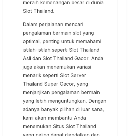
meraih kemenangan besar di dunia
Slot Thailand.
Dalam perjalanan mencari
pengalaman bermain slot yang
optimal, penting untuk memahami
istilah-istilah seperti Slot Thailand
Asli dan Slot Thailand Gacor. Anda
juga akan menemukan variasi
menarik seperti Slot Server
Thailand Super Gacor, yang
menjanjikan pengalaman bermain
yang lebih menguntungkan. Dengan
adanya banyak pilihan di luar sana,
kami akan membantu Anda
menemukan Situs Slot Thailand
yang paling dapat diandalkan dan