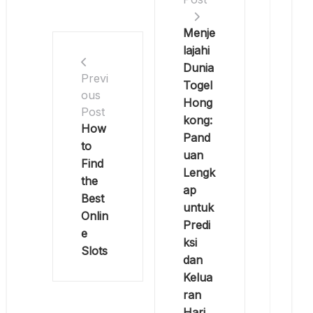
Menje
lajahi
Dunia
Previ
Togel
ous
Hong
Post
kong:
How
Pand
to
uan
Find
Lengk
the
ap
Best
untuk
Onlin
Predi
e
ksi
Slots
dan
Kelua
ran
Hari