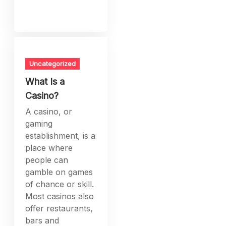
Uncategorized
What Is a
Casino?
A casino, or
gaming
establishment, is a
place where
people can
gamble on games
of chance or skill.
Most casinos also
offer restaurants,
bars and