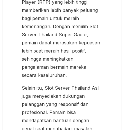
Player (RTP) yang lebih tinggi,
memberikan lebih banyak peluang
bagi pemain untuk meraih
kemenangan. Dengan memilih Slot
Server Thailand Super Gacor,
pemain dapat merasakan kepuasan
lebih saat meraih hasil positif,
sehingga meningkatkan
pengalaman bermain mereka
secara keseluruhan.
Selain itu, Slot Server Thailand Asli
juga menyediakan dukungan
pelanggan yang responsif dan
profesional. Pemain bisa
mendapatkan bantuan dengan
cepat saat menghadapi masalah,